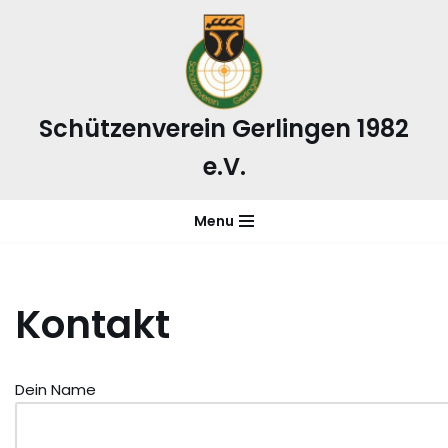
Zum
Inhalt
springen
Schützenverein Gerlingen 1982
e.V.
Menu
Kontakt
Dein Name