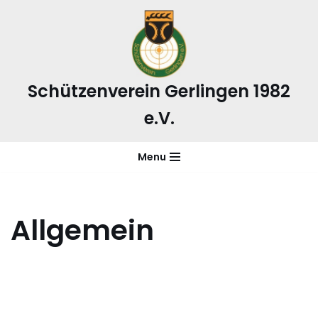
Zum
Inhalt
springen
Schützenverein Gerlingen 1982
e.V.
Menu
Allgemein